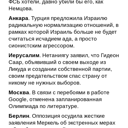
ФСБ хотели, давно убили бы его, как
Немцова.
Анкара
. Турция предложила Израилю
радикальную нормализацию отношений, в
рамках которой Израиль больше не будет
считаться исчадием ада, а просто
сионистским агрессором.
Иерусалим
. Нетаниягу заявил, что Гидеон
Саар, объявивший о своем выходе из
Ликуда и создании собственной партии,
своим предательством спас страну от
никому не нужных выборов.
Москва
. В связи с перебоями в работе
Google, отменена запланированная
Олимпиада по литературе.
Берлин
. Оппозиция осудила жесткие
заявления Меркель об экстренных мерах