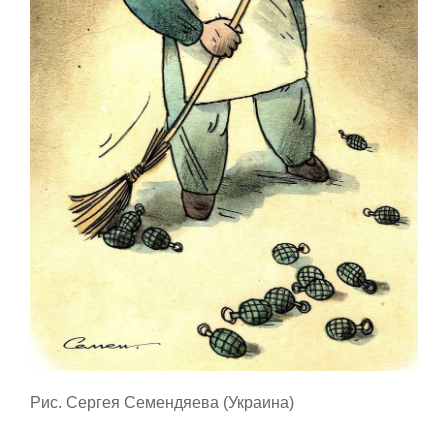
Рис. Сергея Семендяева (Украина)