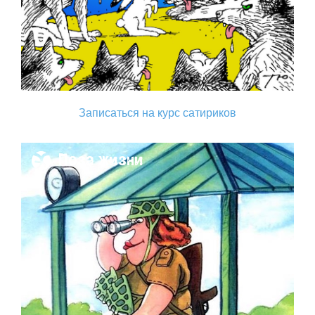
Записаться на курс сатириков
Поза жизни