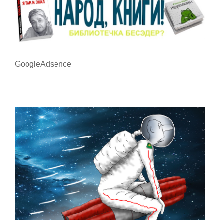
GoogleAdsence