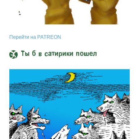
Перейти на PATREON
Ты б в сатирики пошел