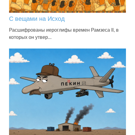
С вещами на Исход
Расшифрованы иероглифы времен Рамзеса II, в
которых он утвер...