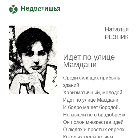
Недостишья
Наталья
РЕЗНИК
Идет по улице
Мамдани
Среди сулящих прибыль
зданий
Харизматичный, молодой
Идет по улице Мамдани
И бодро машет бородой.
Но мысли не о брадобреях,
Он полон множества идей
О людях и простых евреях,
Которых меньше, чем