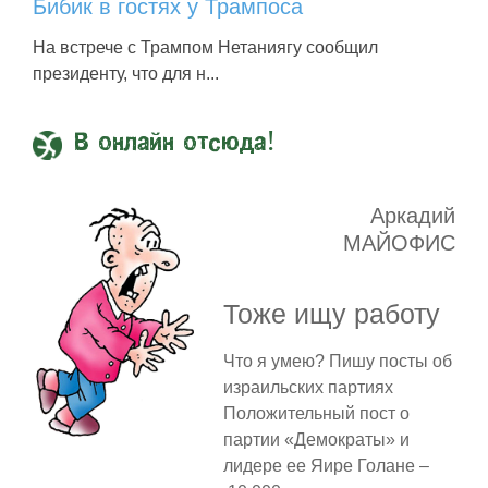
Бибик в гостях у Трампоса
На встрече с Трампом Нетаниягу сообщил
президенту, что для н...
В онлайн отсюда!
Аркадий
МАЙОФИС
Тоже ищу работу
Что я умею? Пишу посты об
израильских партиях
Положительный пост о
партии «Демократы» и
лидере ее Яире Голане –