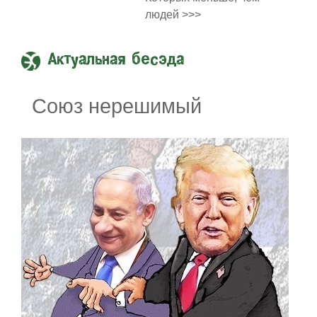
людей >>>
Актуальная бесэда
Союз нерешимый