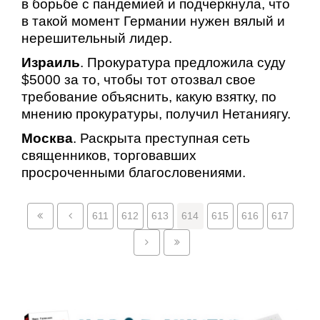
в борьбе с пандемией и подчеркнула, что
в такой момент Германии нужен вялый и
нерешительный лидер.
Израиль
. Прокуратура предложила суду
$5000 за то, чтобы тот отозвал свое
требование объяснить, какую взятку, по
мнению прокуратуры, получил Нетаниягу.
Москва
. Раскрыта преступная сеть
священников, торговавших
просроченными благословениями.
611
612
613
614
615
616
617