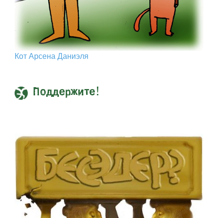
Кот Арcена Даниэля
Поддержите!