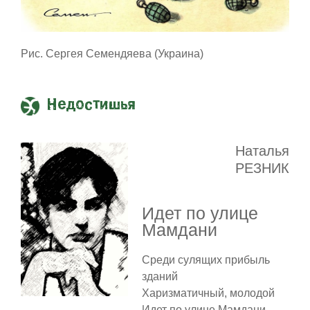
Рис. Сергея Семендяева (Украина)
Недостишья
Наталья
РЕЗНИК
Идет по улице
Мамдани
Среди сулящих прибыль
зданий
Харизматичный, молодой
Идет по улице Мамдани