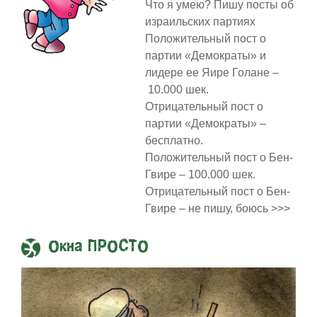
Что я умею? Пишу посты об
израильских партиях
Положительный пост о
партии «Демократы» и
лидере ее Яире Голане –
10.000 шек.
Отрицательный пост о
партии «Демократы» –
бесплатно.
Положительный пост о Бен-
Гвире – 100.000 шек.
Отрицательный пост о Бен-
Гвире – не пишу, боюсь >>>
Окна ПРОСТО