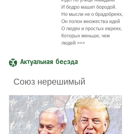
И бодро машет бородой.
Но мысли не о брадобреях,
Он полон множества идей
О людях и простых евреях,
Которых меньше, чем
людей >>>
Актуальная бесэда
Союз нерешимый