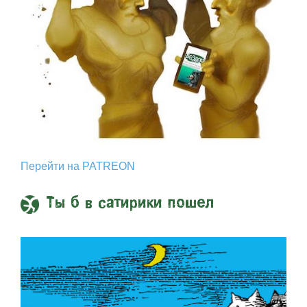
Перейти на PATREON
Ты б в сатирики пошел