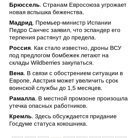
Брюссель
. Странам Евросоюза угрожает
новая вспышка беженства.
Мадрид
. Премьер-министр Испании
Педро Санчес заявил, что эспандер его
терпения растянут до предела.
Россия
. Как стало известно, дроны ВСУ
под предлогом бомбежек летают на
склады Wildberries закупаться.
Вена
. В связи с обострением ситуации в
Европе, Австрия может увеличить срок
воинской службы до 1,5 месяцев.
Рамалла
. В местной промзоне произошла
утечка опасных работников.
Кремль
. Здесь обсуждается придание
Госдуме статуса кокошника.