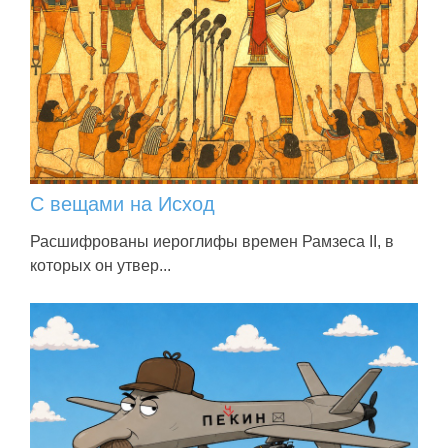
С вещами на Исход
Расшифрованы иероглифы времен Рамзеса II, в
которых он утвер...