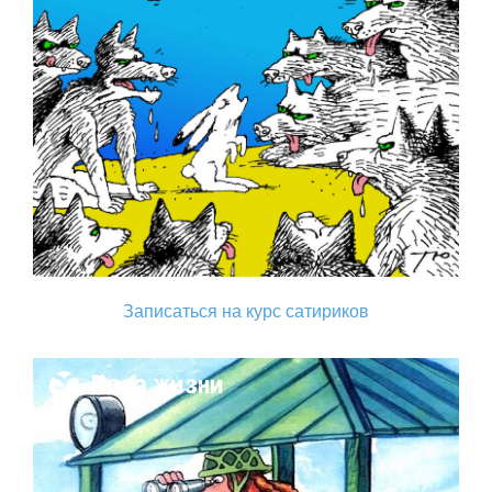
Записаться на курс сатириков
Поза жизни