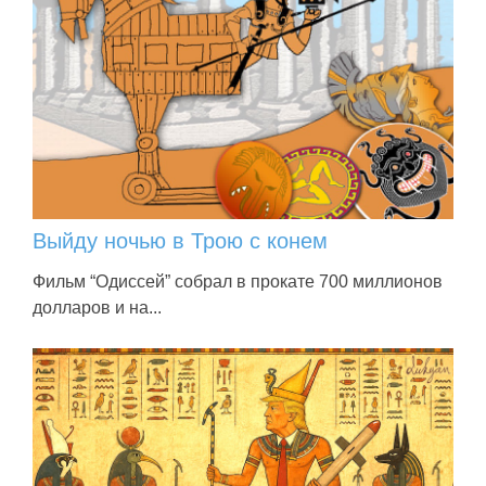
Выйду ночью в Трою с конем
Фильм “Одиссей” собрал в прокате 700 миллионов
долларов и на...