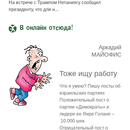
На встрече с Трампом Нетаниягу сообщил
президенту, что для н...
В онлайн отсюда!
Аркадий
МАЙОФИС
Тоже ищу работу
Что я умею? Пишу посты об
израильских партиях
Положительный пост о
партии «Демократы» и
лидере ее Яире Голане –
10.000 шек.
Отрицательный пост о