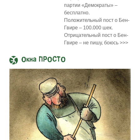
партии «Демократы» –
бесплатно.
Положительный пост о Бен-
Гвире – 100.000 шек.
Отрицательный пост о Бен-
Гвире – не пишу, боюсь >>>
Окна ПРОСТО