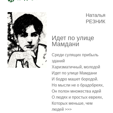
Наталья
РЕЗНИК
Идет по улице
Мамдани
Среди сулящих прибыль
зданий
Харизматичный, молодой
Идет по улице Мамдани
И бодро машет бородой.
Но мысли не о брадобреях,
Он полон множества идей
О людях и простых евреях,
Которых меньше, чем
людей >>>