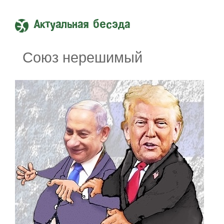
Актуальная бесэда
Союз нерешимый