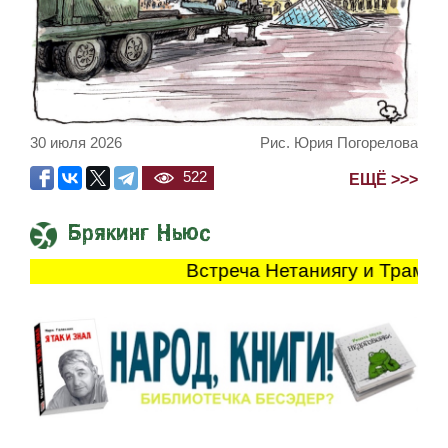
30 июля 2026
Рис. Юрия Погорелова
522
ЕЩЁ >>>
Брякинг Ньюс
Встреча Нетаниягу и Трампа прод