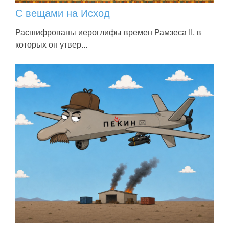
С вещами на Исход
Расшифрованы иероглифы времен Рамзеса II, в
которых он утвер...