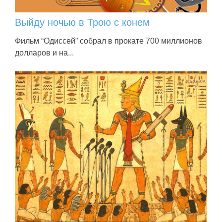
Выйду ночью в Трою с конем
Фильм “Одиссей” собрал в прокате 700 миллионов
долларов и на...