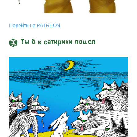
Перейти на PATREON
Ты б в сатирики пошел