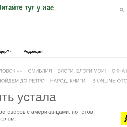
Читайте тут у нас
эдер?»
Редакция
ЛОВОК ++
СМИБЛИЯ
БЛОГИ, БЛОГИ МОИ!
ОКНА
ПОЙДЕМ ДО РЕТРО
НАРОД, КНИГИ!
В ONLINE ОТ
ть устала
ереговоров с американцами, но готов
толом.