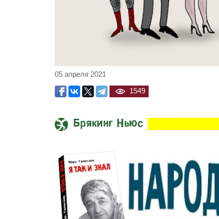
05 апреля 2021
1549
Брякинг Ньюс