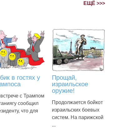
ЕЩЁ >>>
бик в гостях у
Прощай,
ампоса
израильское
оружие!
 встрече с Трампом
Продолжается бойкот
таниягу сообщил
израильских боевых
зиденту, что для
систем. На парижской
...