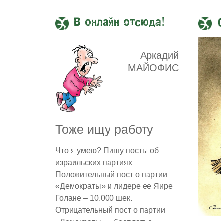
В онлайн отсюда!
Аркадий
МАЙОФИС
Тоже ищу работу
Что я умею? Пишу посты об
израильских партиях
Положительный пост о партии
«Демократы» и лидере ее Яире
Голане – 10.000 шек.
Отрицательный пост о партии