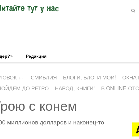
Читайте тут у нас
эдер?»
Редакция
ЛОВОК ++
СМИБЛИЯ
БЛОГИ, БЛОГИ МОИ!
ОКНА
ПОЙДЕМ ДО РЕТРО
НАРОД, КНИГИ!
В ONLINE ОТ
Трою с конем
00 миллионов долларов и наконец-то