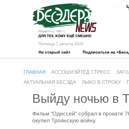
Пятница 7 августа 2026
На старый сайт
Подписаться на «Бес
ГЛАВНАЯ
АССОШИЭЙТЕД СТРЕСС
ЗАГО
АКТУАЛЬНАЯ БЕСЭДА
ЛЫКО В СТРОКУ
Выйду ночью в 
Фильм “Одиссей” собрал в прокате 7
окупил Троянскую войну.