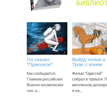
Он сказал:
Выйду ночью в
“Приехали!”
Трою с конем
Как сообщается,
Фильм “Одиссей”
Главком российских
собрал в прокате 7
Военно-космических
миллионов доллар
сил, н...
и на...