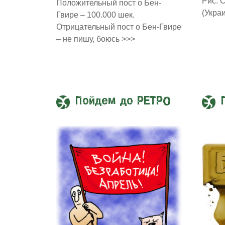
Рис. 
Положительный пост о Бен-
(Укра
Гвире – 100.000 шек.
Отрицательный пост о Бен-Гвире
– не пишу, боюсь >>>
Пойдем до РЕТРО