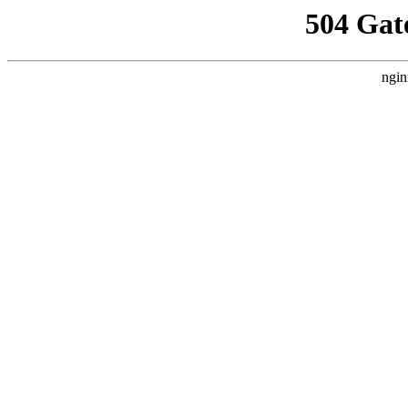
504 Gat
ngin